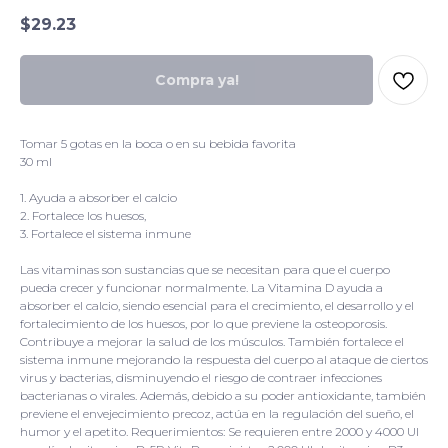
$
29.23
Compra ya!
Tomar 5 gotas en la boca o en su bebida favorita
30 ml
1. Ayuda a absorber el calcio
2. Fortalece los huesos,
3. Fortalece el sistema inmune
Las vitaminas son sustancias que se necesitan para que el cuerpo
pueda crecer y funcionar normalmente. La Vitamina D ayuda a
absorber el calcio, siendo esencial para el crecimiento, el desarrollo y el
fortalecimiento de los huesos, por lo que previene la osteoporosis.
Contribuye a mejorar la salud de los músculos. También fortalece el
sistema inmune mejorando la respuesta del cuerpo al ataque de ciertos
virus y bacterias, disminuyendo el riesgo de contraer infecciones
bacterianas o virales. Además, debido a su poder antioxidante, también
previene el envejecimiento precoz, actúa en la regulación del sueño, el
humor y el apetito. Requerimientos: Se requieren entre 2000 y 4000 UI