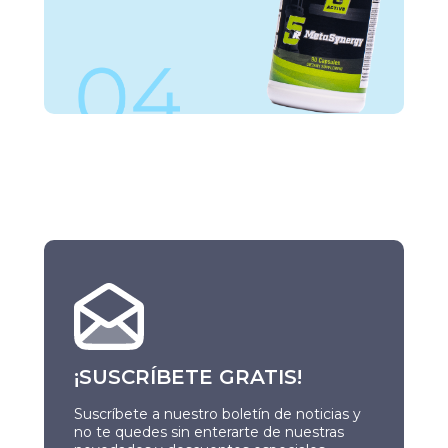
¡SUSCRÍBETE GRATIS!
Suscríbete a nuestro boletín de noticias y
no te quedes sin enterarte de nuestras