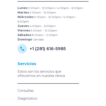
Lunes
9:00am - 12:00pm / 4:00pm - 6:00pm.
Martes
9:00am - 12:00pm
Miércoles
9:00am - 12:00pm / 4:00pm -
6:00pm
Jueves
4:00pm - 6:00pm
Viernes
9:00am - 12:00pm
Sábados
8:00am - 2:00pm
Domingo
Cerrado
+1 (281) 616-5985
Servicios
Estos son los servicios que
ofrecemos en nuestra clinica
Consultas
Diagnóstico